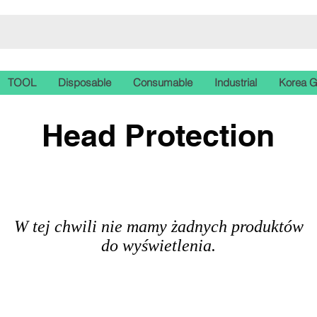
TOOL
Disposable
Consumable
Industrial
Korea 
Head Protection
W tej chwili nie mamy żadnych produktów
do wyświetlenia.