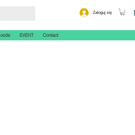
Zaloguj się
Goods
EVENT
Contact