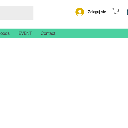
Zaloguj się
Goods
EVENT
Contact