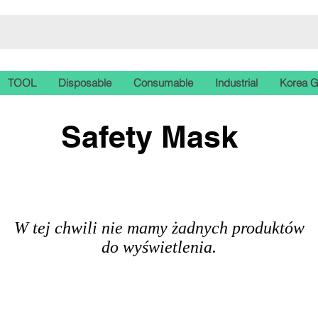
TOOL
Disposable
Consumable
Industrial
Korea 
Safety Mask
W tej chwili nie mamy żadnych produktów
do wyświetlenia.